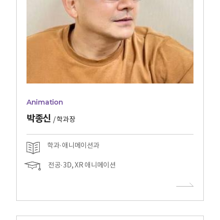
Animation
박종신
/
학과장
학과·애니메이션과
전공·3D, XR 애니메이션