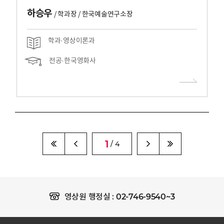
하승우
/
학과장 / 한국예술연구소장
학과·영상이론과
전공·한국영화사
1
/ 4
02-746-9540~3
영상원 행정실 :