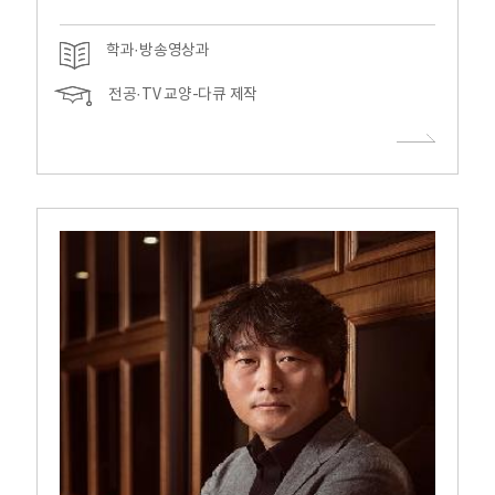
학과·방송영상과
전공·TV 교양-다큐 제작