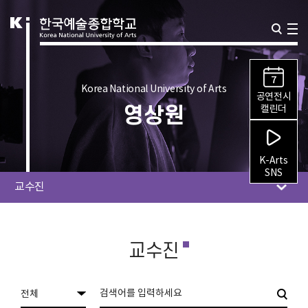
7
Korea National University of Arts
공연전시
영상원
캘린더
K-Arts
SNS
교수진
교수진