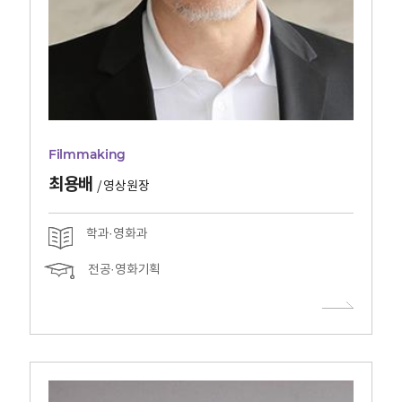
Filmmaking
최용배
/
영상원장
학과·영화과
전공·영화기획