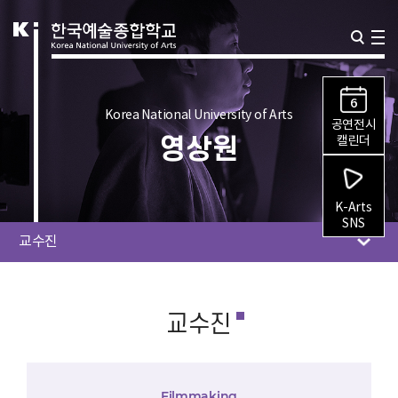
6
Korea National University of Arts
공연전시
영상원
캘린더
K-Arts
SNS
교수진
교수진
Filmmaking