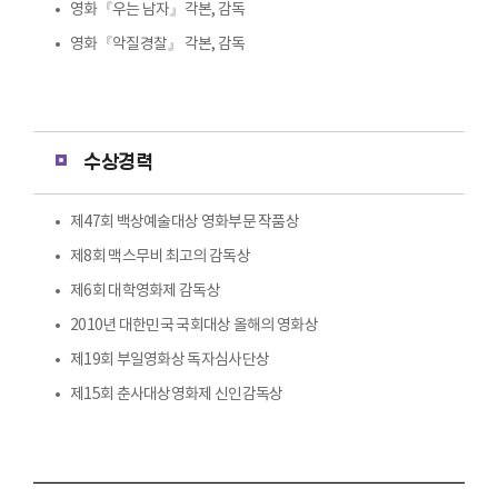
영화『우는 남자』각본, 감독
영화『악질경찰』 각본, 감독
수상경력
제47회 백상예술대상 영화부문 작품상
제8회 맥스무비 최고의 감독상
제6회 대학영화제 감독상
2010년 대한민국 국회대상 올해의 영화상
제19회 부일영화상 독자심사단상
제15회 춘사대상영화제 신인감독상