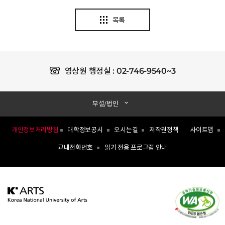
목록
02-746-9540~3
영상원 행정실 :
부설/법인
개인정보처리방침
대학정보공시
오시는길
저작권정책
사이트맵
교내전화번호
읽기 전용 프로그램 안내