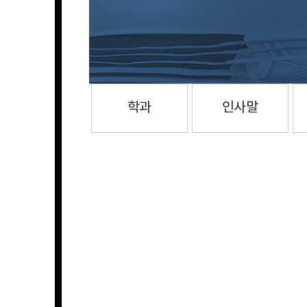
학과
인사말