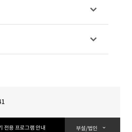
41
기 전용 프로그램 안내
부설/법인