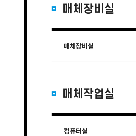
매체장비실
매체장비실
매체작업실
컴퓨터실