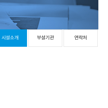
시설소개
부설기관
연락처