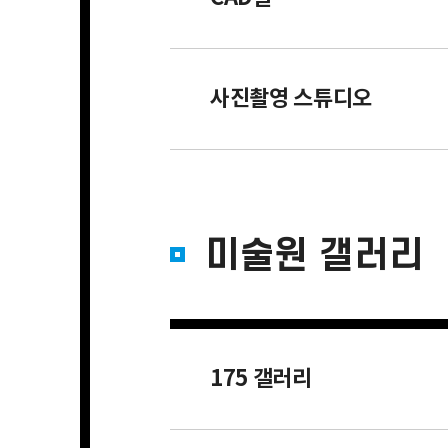
사진촬영 스튜디오
미술원 갤러리
175 갤러리