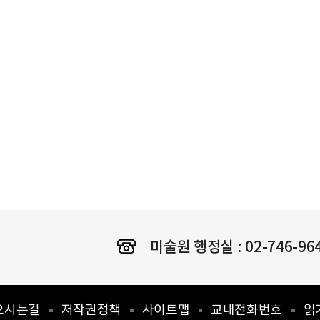
미술원 행정실 :
02-746-96
오시는길
저작권정책
사이트맵
교내전화번호
읽