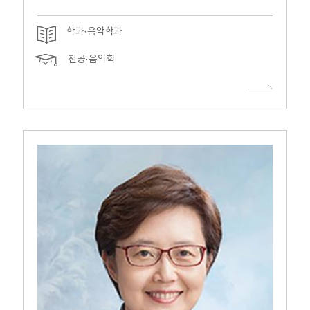
학과·음악학과
전공·음악학