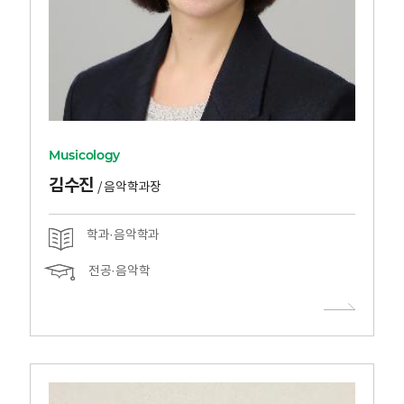
Musicology
김수진
/
음악학과장
학과·음악학과
전공·음악학