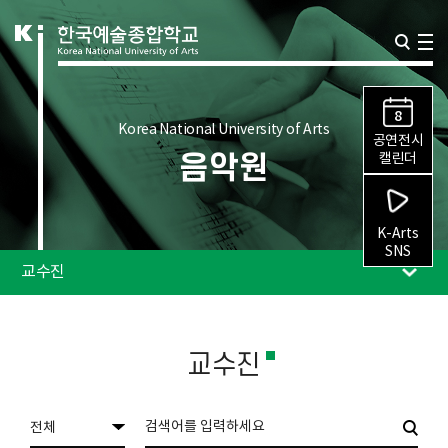
8
Korea National University of Arts
공연전시
음악원
캘린더
K-Arts
SNS
교수진
교수진