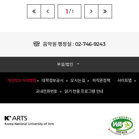
1
/ 1
02-746-9243
음악원 행정실 :
부설/법인
개인정보처리방침
대학정보공시
오시는길
저작권정책
사이트맵
교내전화번호
읽기 전용 프로그램 안내