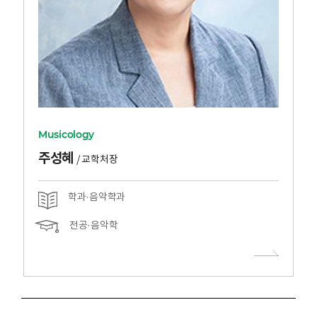
Musicology
주성혜
/
교학처장
학과·음악학과
전공·음악학