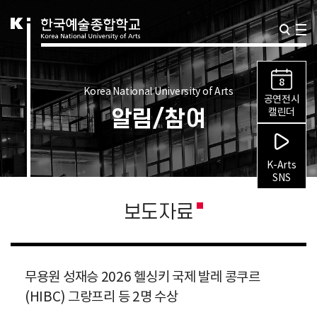
8
Korea National University of Arts
공연전시
알림/참여
캘린더
K-Arts
SNS
보도자료
무용원 성재승 2026 헬싱키 국제 발레 콩쿠르
(HIBC) 그랑프리 등 2명 수상