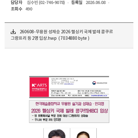
담당자
심수빈 (02-746-9078)
등록일
2026.06.08
조회수
490
260608-무용원 성재승 2026 헬싱키 국제 발레 콩쿠르
그랑프리 등 2명 입상.hwp ( 7034880 byte )